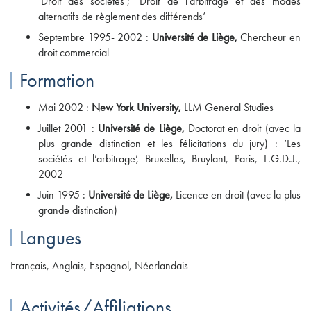
‘Droit des sociétés’; ‘Droit de l’arbitrage et des modes
alternatifs de règlement des différends’
Septembre 1995- 2002 :
Université de Liège,
Chercheur en
droit commercial
Formation
Mai 2002 :
New York University,
LLM General Studies
Juillet 2001 :
Université de Liège,
Doctorat en droit (avec la
plus grande distinction et les félicitations du jury) : ‘Les
sociétés et l’arbitrage’, Bruxelles, Bruylant, Paris, L.G.D.J.,
2002
Juin 1995 :
Université de Liège,
Licence en droit (avec la plus
grande distinction)
Langues
Français, Anglais, Espagnol, Néerlandais
Activités/Affiliations