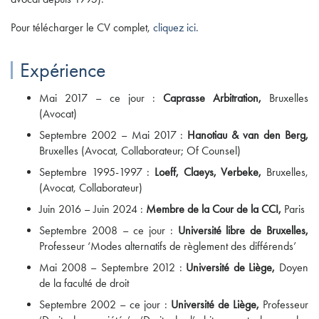
Pour télécharger le CV complet,
cliquez ici.
Expérience
Mai 2017 – ce jour :
Caprasse Arbitration,
Bruxelles
(Avocat)
Septembre 2002 – Mai 2017 :
Hanotiau & van den Berg,
Bruxelles (Avocat, Collaborateur; Of Counsel)
Septembre 1995-1997 :
Loeff, Claeys, Verbeke,
Bruxelles,
(Avocat, Collaborateur)
Juin 2016 – Juin 2024 :
Membre de la Cour de la CCI,
Paris
Septembre 2008 – ce jour :
Université libre de Bruxelles,
Professeur ‘Modes alternatifs de règlement des différends’
Mai 2008 – Septembre 2012 :
Université de Liège,
Doyen
de la faculté de droit
Septembre 2002 – ce jour :
Université de Liège,
Professeur