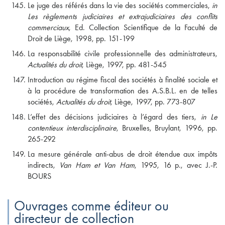
Le juge des référés dans la vie des sociétés commerciales,
in
Les règlements judiciaires et extrajudiciaires des conflits
commerciaux
, Ed. Collection Scientifique de la Faculté de
Droit de Liège, 1998, pp. 151-199
La responsabilité civile professionnelle des administrateurs,
Actualités du droit
, Liège, 1997, pp. 481-545
Introduction au régime fiscal des sociétés à finalité sociale et
à la procédure de transformation des A.S.B.L. en de telles
sociétés,
Actualités du droit
, Liège, 1997, pp. 773-807
L’effet des décisions judiciaires à l’égard des tiers,
in Le
contentieux interdisciplinaire
, Bruxelles, Bruylant, 1996, pp.
265-292
La mesure générale anti-abus de droit étendue aux impôts
indirects,
Van Ham et Van Ham
, 1995, 16 p., avec J.-P.
BOURS
Ouvrages comme éditeur ou
directeur de collection