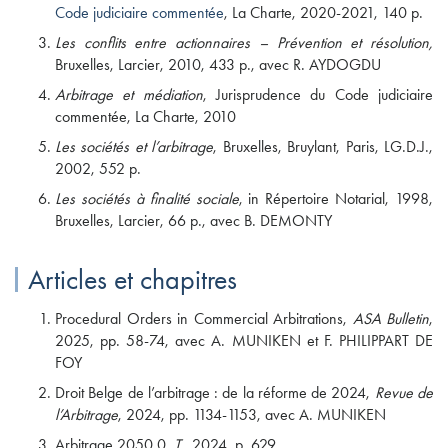
Code judiciaire commentée
, La Charte, 2020-2021, 140 p.
Les conflits entre actionnaires – Prévention et résolution,
Bruxelles, Larcier, 2010, 433 p., avec R. AYDOGDU
Arbitrage et médiation
, Jurisprudence du Code judiciaire
commentée, La Charte, 2010
Les sociétés et l’arbitrage
, Bruxelles, Bruylant, Paris, LG.D.J.,
2002, 552 p.
Les sociétés à finalité sociale
, in Répertoire Notarial, 1998,
Bruxelles, Larcier, 66 p., avec B. DEMONTY
Articles et chapitres
Procedural Orders in Commercial Arbitrations,
ASA Bulletin
,
2025, pp. 58-74, avec A. MUNIKEN et F. PHILIPPART DE
FOY
Droit Belge de l’arbitrage : de la réforme de 2024,
Revue de
l’Arbitrage
, 2024, pp. 1134-1153, avec A. MUNIKEN
Arbitrage 2050.0,
T.,
2024, p. 629