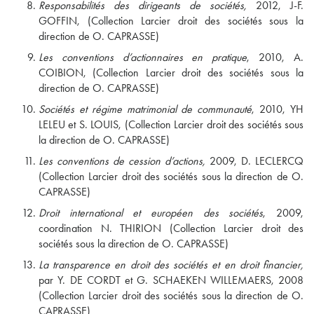
Responsabilités des dirigeants de sociétés,
2012, J-F.
GOFFIN, (Collection Larcier droit des sociétés sous la
direction de O. CAPRASSE)
Les conventions d’actionnaires en pratique
, 2010, A.
COIBION, (Collection Larcier droit des sociétés sous la
direction de O. CAPRASSE)
Sociétés et régime matrimonial de communauté
, 2010, YH
LELEU et S. LOUIS, (Collection Larcier droit des sociétés sous
la direction de O. CAPRASSE)
Les conventions de cession d’actions,
2009, D. LECLERCQ
(Collection Larcier droit des sociétés sous la direction de O.
CAPRASSE)
Droit international et européen des sociétés
, 2009,
coordination N. THIRION (Collection Larcier droit des
sociétés sous la direction de O. CAPRASSE)
La transparence en droit des sociétés et en droit financier,
par Y. DE CORDT et G. SCHAEKEN WILLEMAERS, 2008
(Collection Larcier droit des sociétés sous la direction de O.
CAPRASSE)