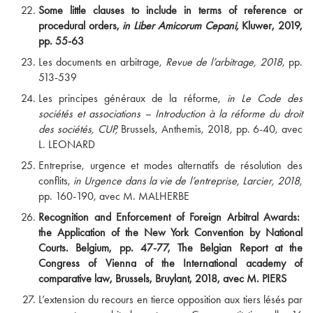
Some little clauses to include in terms of reference or
procedural orders,
in Liber Amicorum Cepani,
Kluwer, 2019,
pp. 55-63
Les documents en arbitrage,
Revue de l’arbitrage, 2018
, pp.
513-539
Les principes généraux de la réforme,
in Le Code des
sociétés et associations – Introduction à la réforme du droit
des sociétés, CUP,
Brussels, Anthemis, 2018, pp. 6-40, avec
L. LEONARD
Entreprise, urgence et modes alternatifs de résolution des
conflits,
in Urgence dans la vie de l’entreprise, Larcier, 2018,
pp. 160-190, avec M. MALHERBE
Recognition and Enforcement of Foreign Arbitral Awards:
the Application of the New York Convention by National
Courts. Belgium
, pp. 47-77, The Belgian Report at the
Congress of Vienna of the International academy of
comparative law, Brussels, Bruylant, 2018, avec M. PIERS
L’extension du recours en tierce opposition aux tiers lésés par