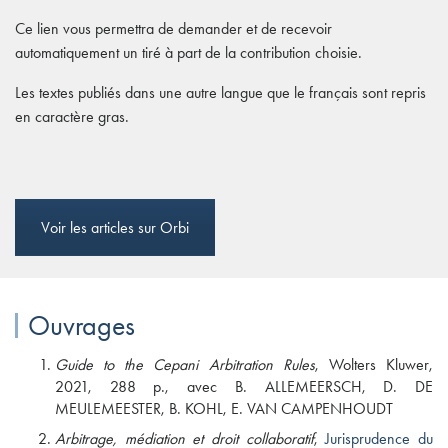
Ce lien vous permettra de demander et de recevoir
automatiquement un tiré à part de la contribution choisie.
Les textes publiés dans une autre langue que le français sont repris
en caractère gras.
Voir les articles sur Orbi
Ouvrages
Guide to the Cepani Arbitration Rules
, Wolters Kluwer,
2021, 288 p., avec B. ALLEMEERSCH, D. DE
MEULEMEESTER, B. KOHL, E. VAN CAMPENHOUDT
Arbitrage, médiation et droit collaboratif
,
Jurisprudence du