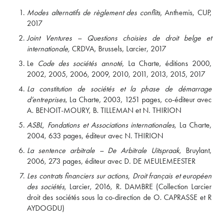
Modes alternatifs de règlement des conflits,
Anthemis, CUP,
2017
Joint Ventures – Questions choisies de droit belge et
internationale,
CRDVA, Brussels, Larcier, 2017
Le
Code des sociétés annoté
, La Charte, éditions 2000,
2002, 2005, 2006, 2009, 2010, 2011, 2013, 2015, 2017
La constitution de sociétés et la phase de démarrage
d’entreprises
, La Charte, 2003, 1251 pages, co-éditeur avec
A. BENOIT-MOURY, B. TILLEMAN et N. THIRION
ASBL, Fondations et Associations internationales
, La Charte,
2004, 633 pages, éditeur avec N. THIRION
La sentence arbitrale – De Arbitrale Uitspraak
, Bruylant,
2006, 273 pages, éditeur avec D. DE MEULEMEESTER
Les contrats financiers sur actions, Droit français et européen
des sociétés,
Larcier, 2016, R. DAMBRE (Collection Larcier
droit des sociétés sous la co-direction de O. CAPRASSE et R
AYDOGDU)