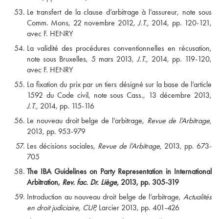
Le transfert de la clause d’arbitrage à l’assureur, note sous
Comm. Mons, 22 novembre 2012,
J.T.,
2014, pp. 120-121,
avec F. HENRY
La validité des procédures conventionnelles en récusation,
note sous Bruxelles, 5 mars 2013,
J.T.,
2014, pp. 119-120,
avec F. HENRY
La fixation du prix par un tiers désigné sur la base de l’article
1592 du Code civil, note sous Cass., 13 décembre 2013,
J.T.,
2014, pp. 115-116
Le nouveau droit belge de l’arbitrage,
Revue de l’Arbitrage,
2013, pp. 953-979
Les décisions sociales,
Revue de l’Arbitrage,
2013, pp. 673-
705
The IBA Guidelines on Party Representation in International
Arbitration,
Rev. fac.
Dr. Liège,
2013, pp. 305-319
Introduction au nouveau droit belge de l’arbitrage,
Actualités
en droit judiciaire, CUP,
Larcier 2013, pp. 401-426