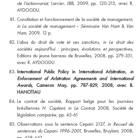
de l’actionnariat,
Larcier, JBB, 2009, pp. 120-215, avec R.
AYDOGDU.
Constitution et fonctionnement de la société de management,
in La société de management – Séminaire Van Ham
&
Van
Ham,
2009, 12 p.
L’abus du droit de vote et ses sanctions,
in Le droit des
sociétés aujourd’hui : principes, évolutions et perspectives,
Editions du jeune barreau de Bruxelles, 2008, pp. 279-351,
avec R. AYDOGDU
International Public Policy in International Arbitration,
in
Enforcement of Arbitration Agreements and International
Awards,
Cameron May, pp. 787-829, 2008, avec B.
HANOTIAU
Le contrat de société, Rapport belge pour les journées
brésiliennes
H. Capitant
,
in Le Contrat,
2008, Société de
législation comparée, pp. 45-61
Observations sous la sentence Cepani 2137,
in Recueil de
sentences du Cepani 1996-2001,
Bruxelles, Bruylant, 2008,
pp. 438-442