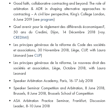
Good faith, collaborative contracting and beyond: The role of
arbitration & ADR in shaping alternative approaches to
contracting – A civil law perspective, King’s College London,
6 June 2019 (see
program
)
Quel avenir pour le règlement des différends économiques?,
50 ans du Credimi, Dijon, 14 Décembre 2018 (voy.
CREDIMI
)
Les principes généraux de la réforme du Code des sociétés
et associations, 30 Novembre 2018, Liège, CUP, with Laura
Léonard (see
CUP
)
Les principes généraux de la réforme, Le nouveau droit des
sociétés et association, Liège, Octobre 2018, with Laura
Leonard
Speaker Arbitration Academy, Paris, 16-17 July 2018
Speaker Seminar Competition and Arbitration, 8 June 2018,
Brussels, 8 June 2018, Brussels School of Competition
ASA Arbitration Practice Seminar, Frankfurt, Discussion
Leader, 8-10 June 2018