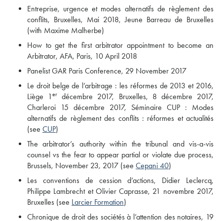
Entreprise, urgence et modes alternatifs de règlement des
conflits, Bruxelles, Mai 2018, Jeune Barreau de Bruxelles
(with Maxime Malherbe)
How to get the first arbitrator appointment to become an
Arbitrator, AFA, Paris, 10 April 2018
Panelist GAR Paris Conference, 29 November 2017
Le droit belge de l’arbitrage : les réformes de 2013 et 2016,
er
Liège 1
décembre 2017, Bruxelles, 8 décembre 2017,
Charleroi 15 décembre 2017, Séminaire CUP : Modes
alternatifs de règlement des conflits : réformes et actualités
(see
CUP
)
The arbitrator’s authority within the tribunal and vis-a-vis
counsel vs the fear to appear partial or violate due process,
Brussels, November 23, 2017 (see
Cepani 40
)
Les conventions de cession d’actions, Didier Leclercq,
Philippe Lambrecht et Olivier Caprasse, 21 novembre 2017,
Bruxelles (see
Larcier Formation
)
Chronique de droit des sociétés à l’attention des notaires, 19