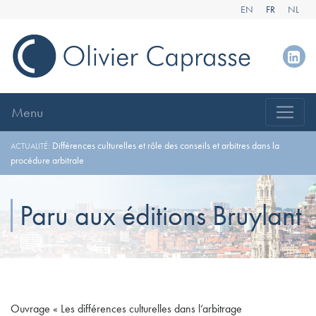
EN
FR
NL
Menu
Différences culturelles et rôle des conseils et arbitres dans la
ACTUALITÉ:
procédure arbitrale
Paru aux éditions Bruylant
Ouvrage « Les différences culturelles dans l’arbitrage